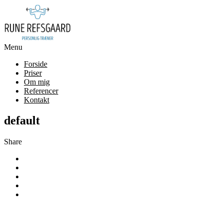
Menu
Forside
Priser
Om mig
Referencer
Kontakt
default
Share