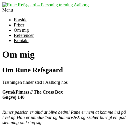
Menu
Forside
Priser
Om mig
Referencer
Kontakt
Om mig
Om Rune Refsgaard
Træningen finder sted i Aalborg hos
Gym&Fitness // The Cross Box
Gugvej 140
Runes passion er altid at blive bedre! Rune er nem at komme ind på
livet af. Han er umiddelbar og humoristisk og skaber hurtigt en god
stemning omkring sig.