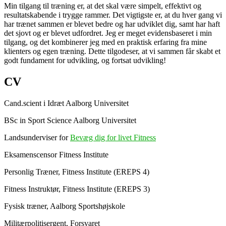
Min tilgang til træning er, at det skal være simpelt, effektivt og
resultatskabende i trygge rammer. Det vigtigste er, at du hver gang vi
har trænet sammen er blevet bedre og har udviklet dig, samt har haft
det sjovt og er blevet udfordret. Jeg er meget evidensbaseret i min
tilgang, og det kombinerer jeg med en praktisk erfaring fra mine
klienters og egen træning. Dette tilgodeser, at vi sammen får skabt et
godt fundament for udvikling, og fortsat udvikling!
CV
Cand.scient i Idræt Aalborg Universitet
BSc in Sport Science Aalborg Universitet
Landsunderviser for
Bevæg dig for livet Fitness
Eksamenscensor Fitness Institute
Personlig Træner, Fitness Institute (EREPS 4)
Fitness Instruktør, Fitness Institute (EREPS 3)
Fysisk træner, Aalborg Sportshøjskole
Militærpolitisergent, Forsvaret